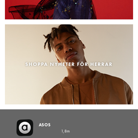
SHOPPA NYHETER FÖR HERRAR
ASOS
1,8m