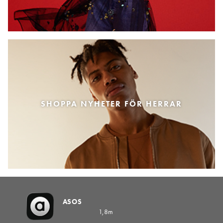
SHOPPA NYHETER FÖR HERRAR
ASOS
1,8m