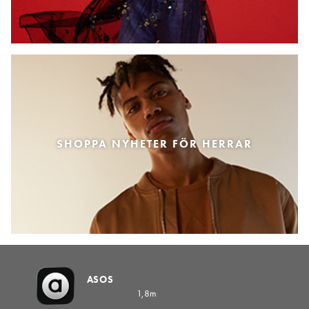
SHOPPA NYHETER FÖR HERRAR
ASOS
1,8m