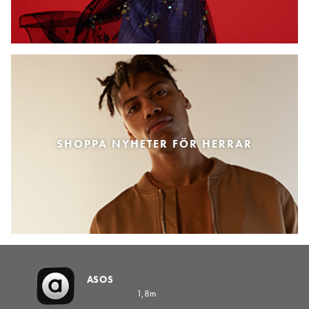
SHOPPA NYHETER FÖR HERRAR
ASOS
1,8m