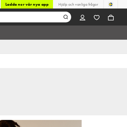
Ladda ner vår nya app
Hjälp och vanliga frågor