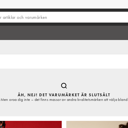
ÅH, NEJ! DET VARUMÄRKET ÄR SLUTSÅLT
Men oroa dig inte – det finns massor av andra kvalitetsmärken att välja bland