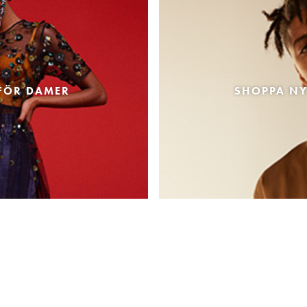
FÖR DAMER
SHOPPA NY