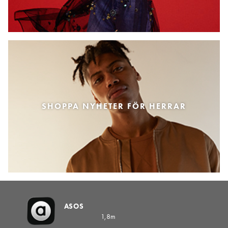
SHOPPA NYHETER FÖR HERRAR
ASOS
1,8m