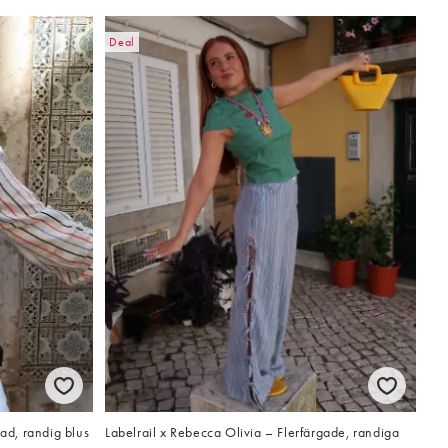
Deal
gad, randig blus
Labelrail x Rebecca Olivia – Flerfärgade, randiga