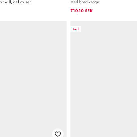
 twill, del av set
med bred krage
710,10 SEK
Deal