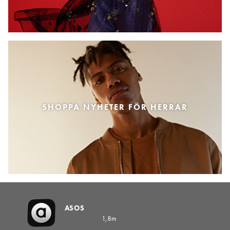
SHOPPA NYHETER FÖR HERRAR
ASOS
1,8m