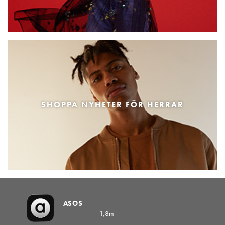
SHOPPA NYHETER FÖR HERRAR
ASOS
1,8m