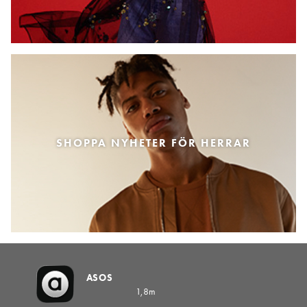
SHOPPA NYHETER FÖR HERRAR
ASOS
1,8m