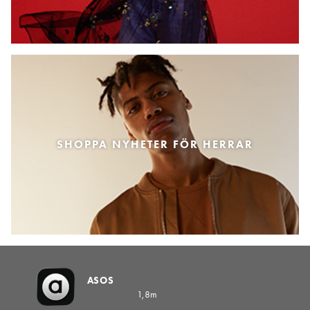
SHOPPA NYHETER FÖR HERRAR
ASOS
1,8m