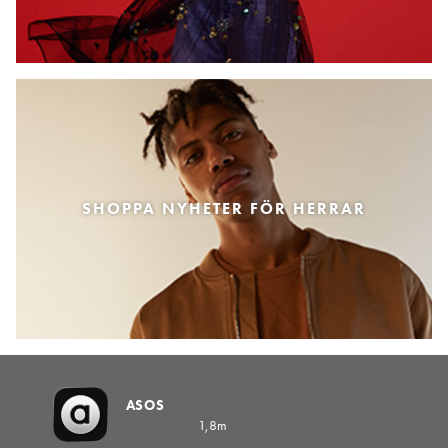
SHOPPA NYHETER FÖR HERRAR
ASOS
1,8m