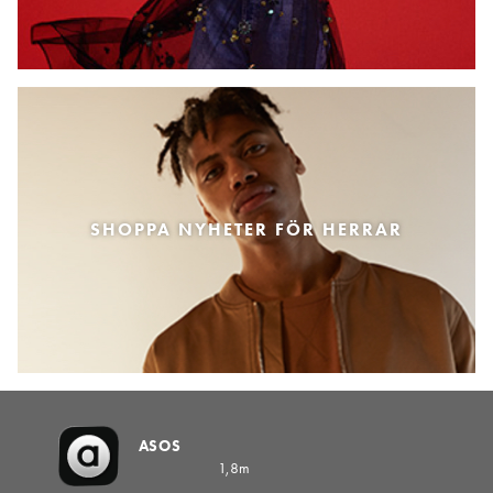
SHOPPA NYHETER FÖR HERRAR
ASOS
1,8m