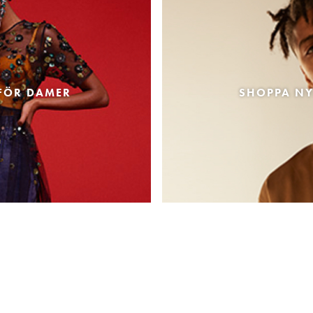
FÖR DAMER
SHOPPA NY