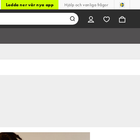
Ladda ner vår nya app
Hjälp och vanliga frågor