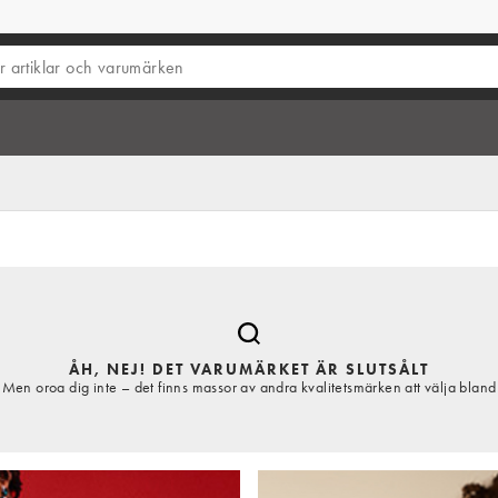
ÅH, NEJ! DET VARUMÄRKET ÄR SLUTSÅLT
Men oroa dig inte – det finns massor av andra kvalitetsmärken att välja bland