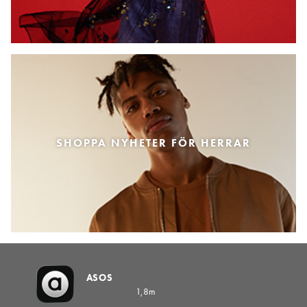
SHOPPA NYHETER FÖR HERRAR
ASOS
1,8m