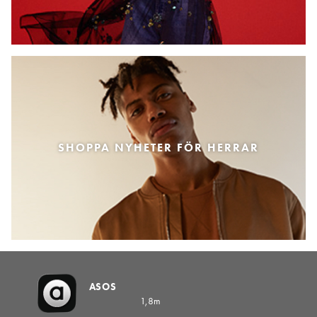
SHOPPA NYHETER FÖR HERRAR
ASOS
1,8m