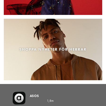
SHOPPA NYHETER FÖR HERRAR
ASOS
1,8m