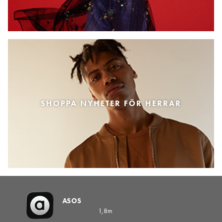
SHOPPA NYHETER FÖR HERRAR
ASOS
1,8m