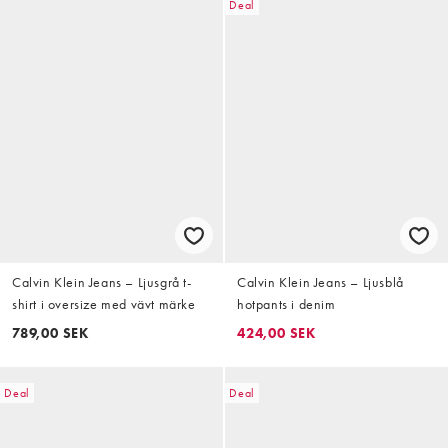
Deal
Calvin Klein Jeans – Ljusgrå t-
Calvin Klein Jeans – Ljusblå
shirt i oversize med vävt märke
hotpants i denim
789,00 SEK
424,00 SEK
Deal
Deal