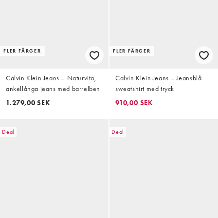
FLER FÄRGER
FLER FÄRGER
Calvin Klein Jeans – Naturvita,
Calvin Klein Jeans – Jeansblå
ankellånga jeans med barrelben
sweatshirt med tryck
1.279,00 SEK
910,00 SEK
Deal
Deal