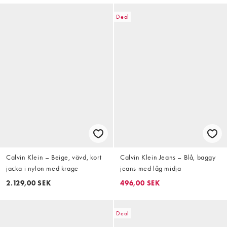
Deal
Calvin Klein – Beige, vävd, kort
Calvin Klein Jeans – Blå, baggy
jacka i nylon med krage
jeans med låg midja
2.129,00 SEK
496,00 SEK
Deal