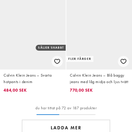
SÄLJER SNABBT
FLER FÄRGER
Calvin Klein Jeans – Svarta
Calvin Klein Jeans – Blå baggy
hotpants i denim
jeans med låg midja och ljus tvätt
484,00 SEK
770,00 SEK
du har tittat på 72 av 187 produkter
LADDA MER