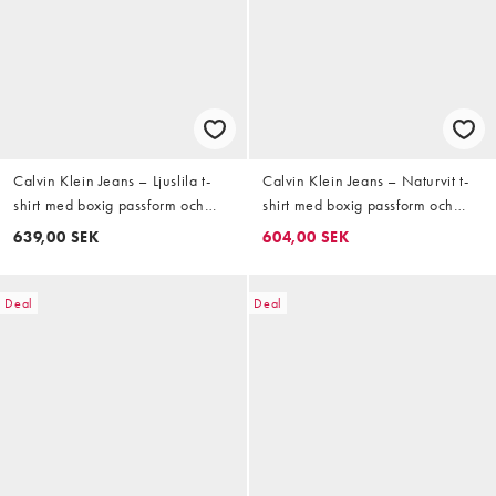
Calvin Klein Jeans – Ljuslila t-
Calvin Klein Jeans – Naturvit t-
shirt med boxig passform och
shirt med boxig passform och
monogramlogga
monogrambroderi
639,00 SEK
604,00 SEK
Deal
Deal