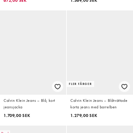
672,00 SEK
1.569,00 SEK
FLER FÄRGER
Calvin Klein Jeans – Blå, kort
Calvin Klein Jeans – Blåtvättade
jeansjacka
korta jeans med barrelben
1.709,00 SEK
1.279,00 SEK