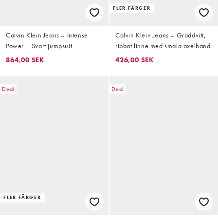
FLER FÄRGER
Calvin Klein Jeans – Intense
Calvin Klein Jeans – Gräddvitt,
Power – Svart jumpsuit
ribbat linne med smala axelband
864,00 SEK
426,00 SEK
Deal
Deal
FLER FÄRGER