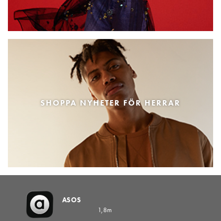
SHOPPA NYHETER FÖR HERRAR
ASOS
1,8m