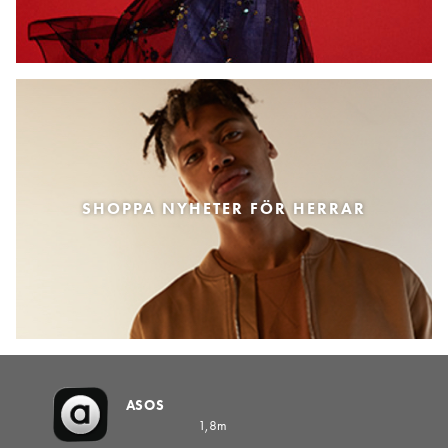
SHOPPA NYHETER FÖR HERRAR
ASOS
1,8m