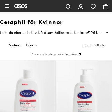
Hoppa till det huvudsakliga innehållet
Cetaphil för Kvinnor
Letar du efter enkel hudvård som håller vad den lovar? Välkomna Ceta
...
Sortera
Filtrera
28 stilar hittades
Läs mer om hur dessa produkter rankas