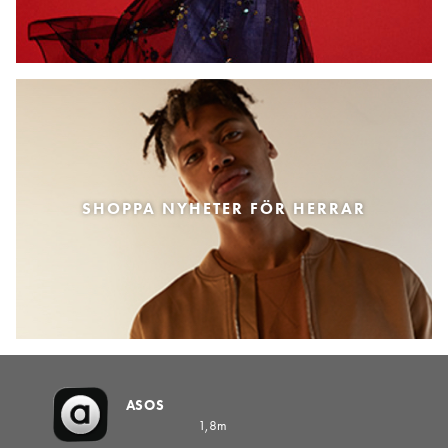
SHOPPA NYHETER FÖR HERRAR
ASOS
1,8m