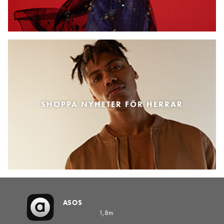
SHOPPA NYHETER FÖR HERRAR
ASOS
1,8m