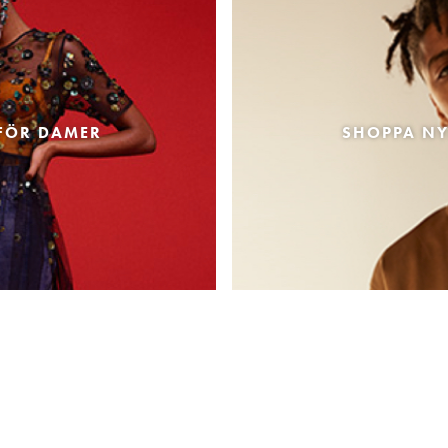
FÖR DAMER
SHOPPA NY