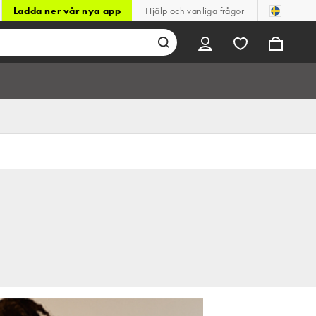
Ladda ner vår nya app
Hjälp och vanliga frågor