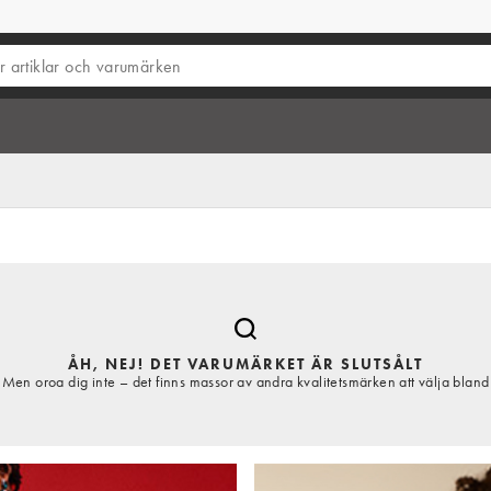
ÅH, NEJ! DET VARUMÄRKET ÄR SLUTSÅLT
Men oroa dig inte – det finns massor av andra kvalitetsmärken att välja bland