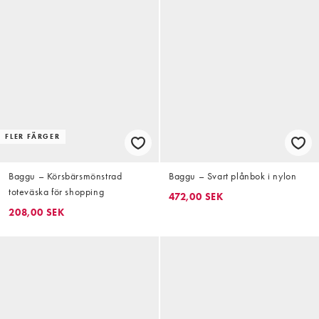
FLER FÄRGER
Baggu – Körsbärsmönstrad
Baggu – Svart plånbok i nylon
toteväska för shopping
472,00 SEK
208,00 SEK