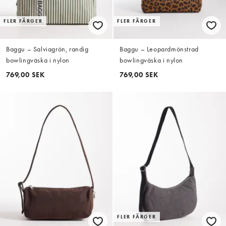
FLER FÄRGER
FLER FÄRGER
Baggu – Salviagrön, randig
Baggu – Leopardmönstrad
bowlingväska i nylon
bowlingväska i nylon
769,00 SEK
769,00 SEK
FLER FÄRGER