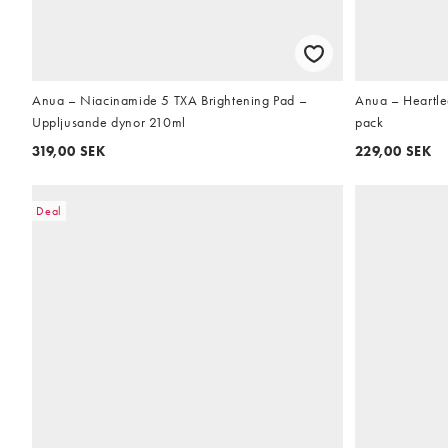
Anua – Niacinamide 5 TXA Brightening Pad –
Anua – Heartle
Uppljusande dynor 210ml
pack
319,00 SEK
229,00 SEK
Deal