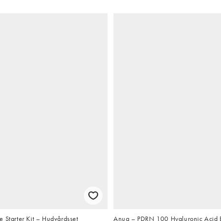
 Starter Kit – Hudvårdsset
Anua – PDRN 100 Hyaluronic Acid 