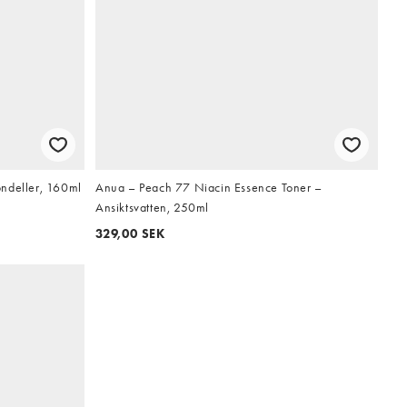
ondeller, 160ml
Anua – Peach 77 Niacin Essence Toner –
Ansiktsvatten, 250ml
329,00 SEK