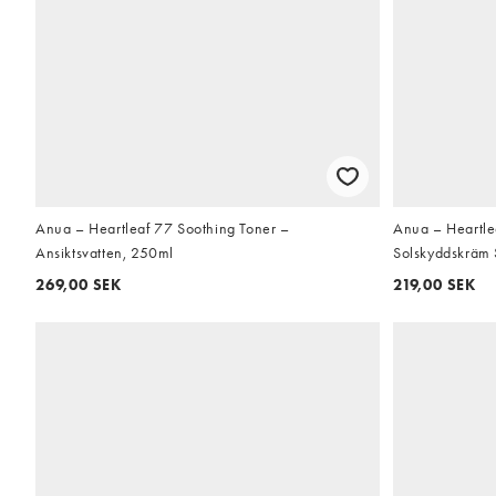
Anua – Heartleaf 77 Soothing Toner –
Anua – Heartle
Ansiktsvatten, 250ml
Solskyddskräm
269,00 SEK
219,00 SEK