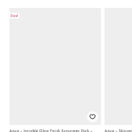
Deal
Anua – Invisible Glow Finish Sunscreen Stick –
Anua – Skincare