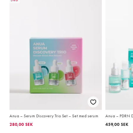
Deal
Anua – Serum Discovery Trio Set – Set med serum
Anua – PDRN Di
280,00 SEK
459,00 SEK