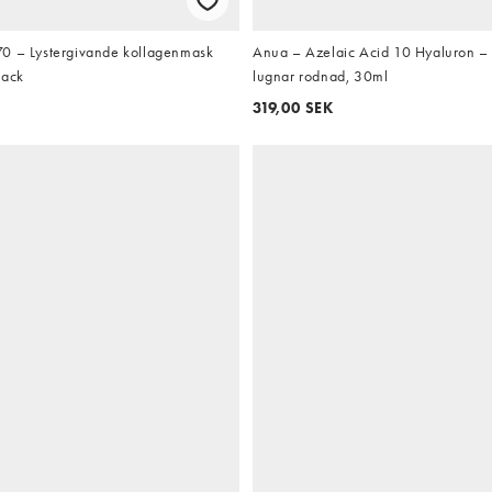
0 – Lystergivande kollagenmask
Anua – Azelaic Acid 10 Hyaluron –
pack
lugnar rodnad, 30ml
319,00 SEK