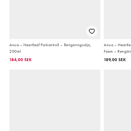
Anua – Heartleaf Porkontroll – Rengöringsolja,
Anua – Heartle
200ml
Foam – Rengör
184,00 SEK
189,00 SEK