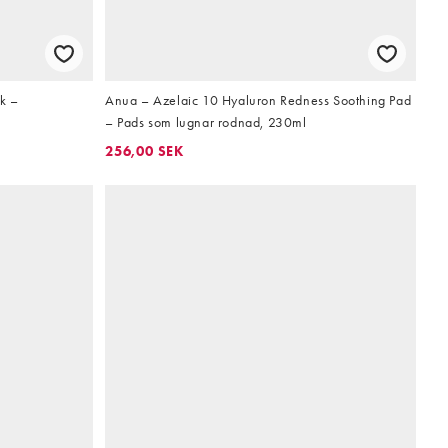
k –
Anua – Azelaic 10 Hyaluron Redness Soothing Pad
– Pads som lugnar rodnad, 230ml
256,00 SEK