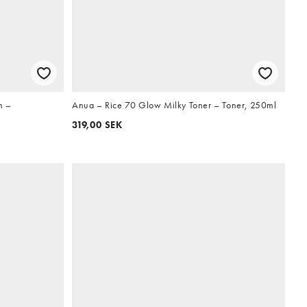
m –
Anua – Rice 70 Glow Milky Toner – Toner, 250ml
319,00 SEK