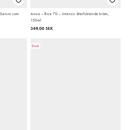
 Serum som
Anua – Rice 70 – Intensiv återfuktande kräm,
150ml
349,00 SEK
Deal