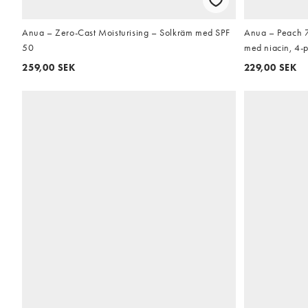
Anua – Zero-Cast Moisturising – Solkräm med SPF
Anua – Peach 7
50
med niacin, 4-
259,00 SEK
229,00 SEK