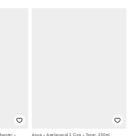
Booster –
Anua – Azelaicacid 3 Cica – Toner, 250ml