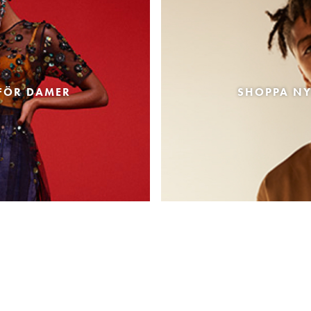
FÖR DAMER
SHOPPA NY