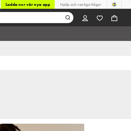
Ladda ner vår nya app
Hjälp och vanliga frågor