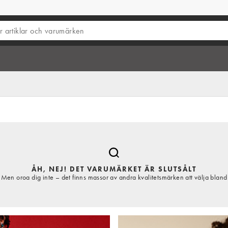
ÅH, NEJ! DET VARUMÄRKET ÄR SLUTSÅLT
Men oroa dig inte – det finns massor av andra kvalitetsmärken att välja bland