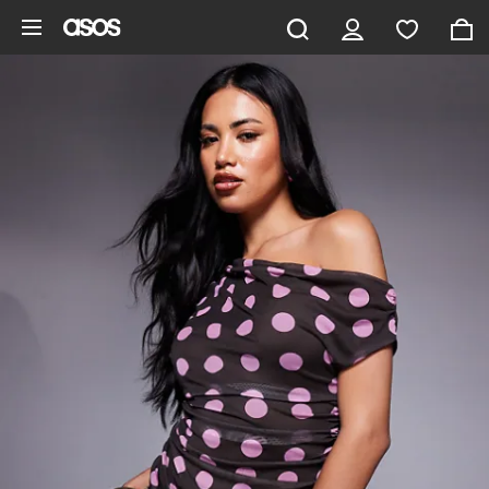
Hoppa till det huvudsakliga innehållet