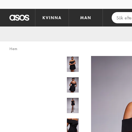
Hoppa till det huvudsakliga innehållet
KVINNA
MAN
Hem