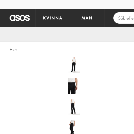
Hoppa till det huvudsakliga innehållet
KVINNA
MAN
Hem