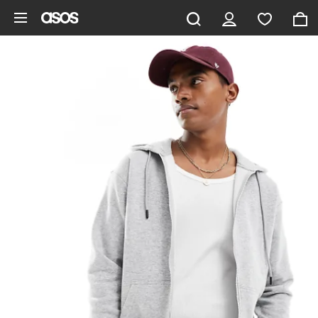
Hoppa till det huvudsakliga innehållet