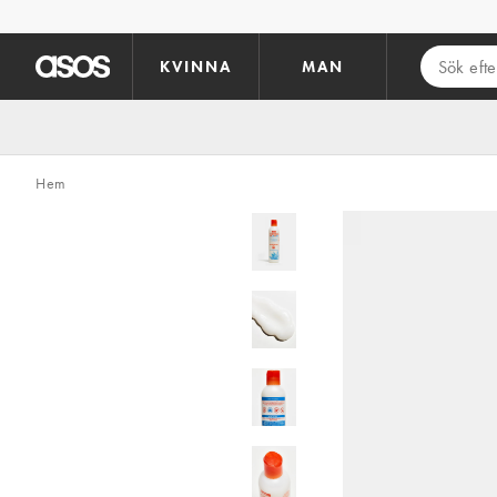
Hoppa till det huvudsakliga innehållet
KVINNA
MAN
Hem