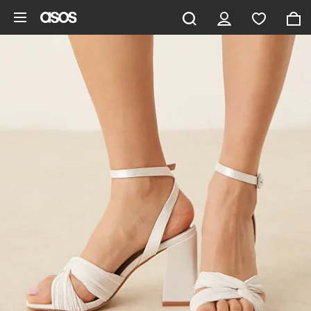
Hoppa till det huvudsakliga innehållet