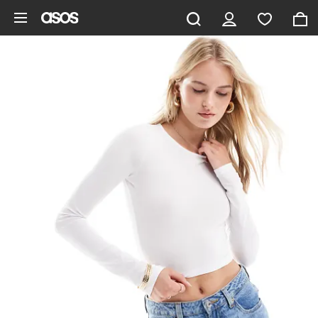
Hoppa till det huvudsakliga innehållet