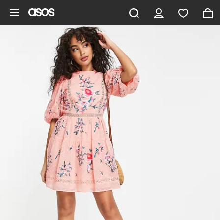
Hoppa till det huvudsakliga innehållet