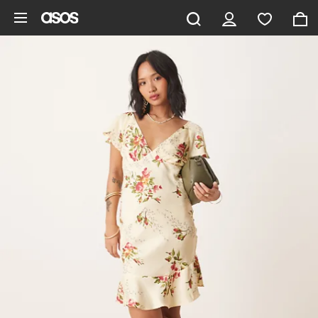
Hoppa till det huvudsakliga innehållet