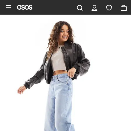
Hoppa till det huvudsakliga innehållet