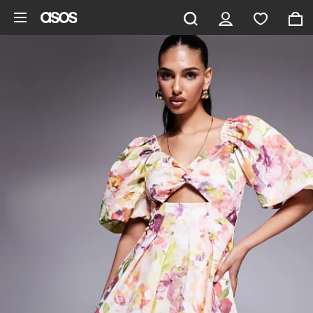
Hoppa till det huvudsakliga innehållet