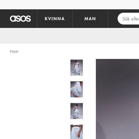
Hoppa till det huvudsakliga innehållet
KVINNA
MAN
Hem