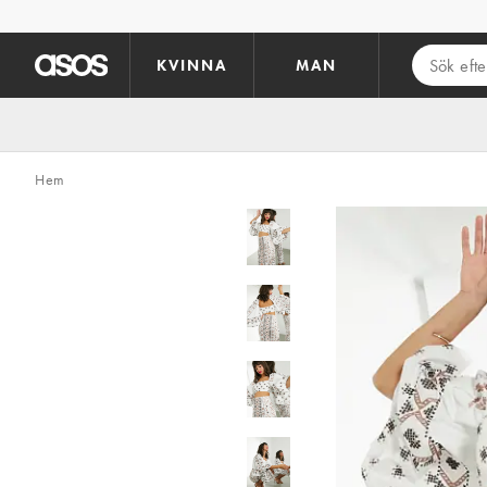
Hoppa till det huvudsakliga innehållet
KVINNA
MAN
Hem