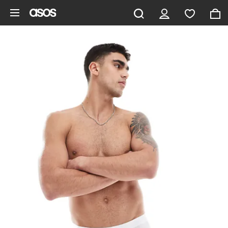
Hoppa till det huvudsakliga innehållet