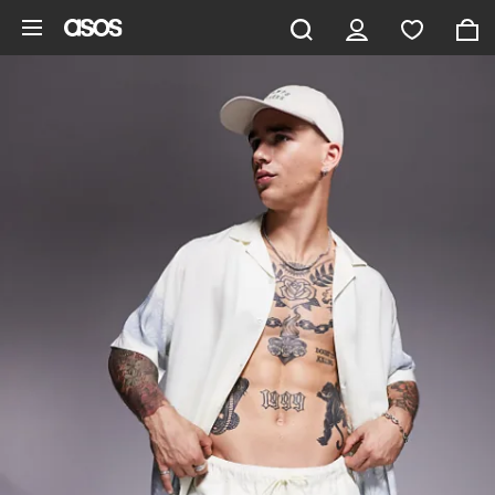
Hoppa till det huvudsakliga innehållet