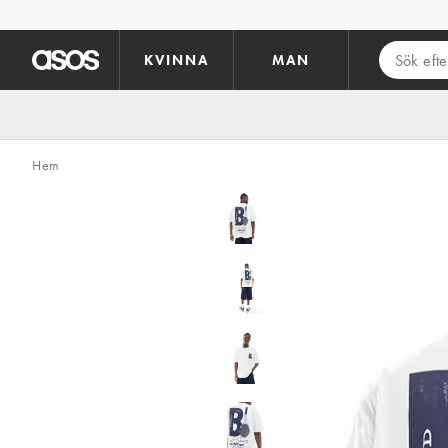
Hoppa till det huvudsakliga innehållet
KVINNA
MAN
Hem