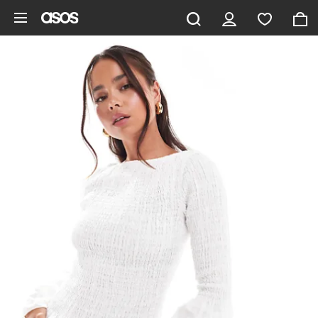
Hoppa till det huvudsakliga innehållet