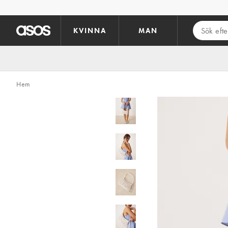
Hoppa till det huvudsakliga innehållet
KVINNA
MAN
Hem