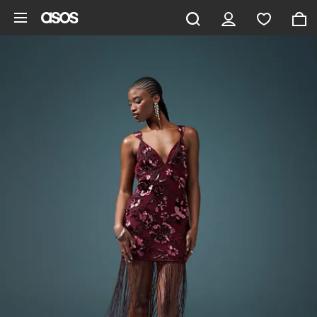
Hoppa till det huvudsakliga innehållet