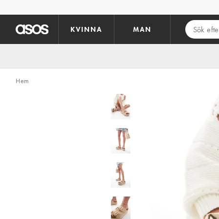
Hoppa till det huvudsakliga innehållet
KVINNA
MAN
Hem