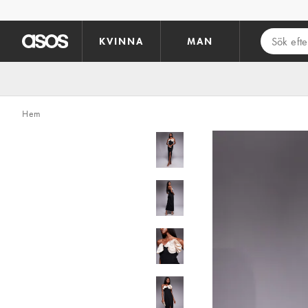
Hoppa till det huvudsakliga innehållet
KVINNA
MAN
Hem