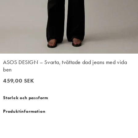
ASOS DESIGN – Svarta, tvättade dad jeans med vida
ben
459,00 SEK
459,00 SEK
Storlek och passform
Produktinformation